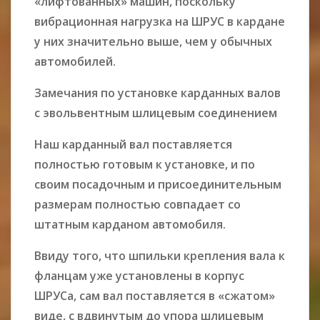
«лифтованных» машин, поскольку
вибрационная нагрузка на ШРУС в кардане
у них значительно выше, чем у обычных
автомобилей.
Замечания по
установке
карданных валов
с
эвольвентным шлицевым
соединением
Наш карданный вал поставляется
полностью готовым к установке, и по
своим посадочным и присоединительным
размерам полностью совпадает со
штатным карданом автомобиля.
Ввиду того, что шпильки крепления вала к
фланцам уже установлены в корпус
ШРУСа, сам вал поставляется в «сжатом»
виде, с вдвинутым до упора шлицевым