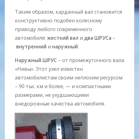
Таким образом, карданный вал становится
конструктивно подобен колесному
приводу любого современного
автомобиля:
жесткий вал
и
два ШРУСа
–
внутренний
и
наружный
.
Наружный ШРУС
– от промежуточного вала
«Нивы». Этот узел известен
автомобилистам своим неплохим ресурсом
– 90 тыс. км и более, — и компактными
размерами, не ухудшающими
внедорожные качества автомобиля.