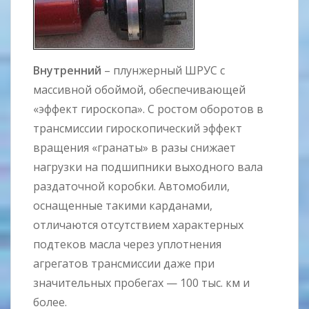
Внутренний
– плунжерный ШРУС с
массивной обоймой, обеспечивающей
«эффект гироскопа». С ростом оборотов в
трансмиссии гироскопический эффект
вращения «гранаты» в разы снижает
нагрузки на подшипники выходного вала
раздаточной коробки. Автомобили,
оснащенные такими карданами,
отличаются отсутствием характерных
подтеков масла через уплотнения
агрегатов трансмиссии даже при
значительных пробегах — 100 тыс. км и
более.