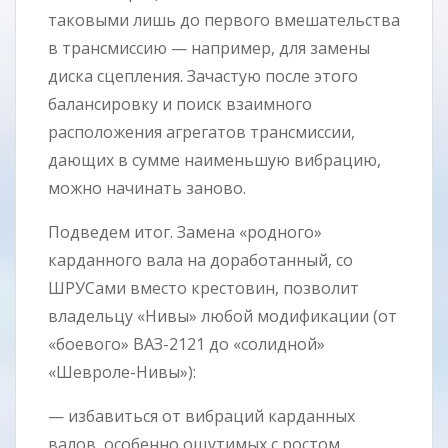
таковыми лишь до первого вмешательства
в трансмиссию — например, для замены
диска сцепления. Зачастую после этого
балансировку и поиск взаимного
расположения агрегатов трансмиссии,
дающих в сумме наименьшую вибрацию,
можно начинать заново.
Подведем итог. Замена «родного»
карданного вала на доработанный, со
ШРУСами вместо крестовин, позволит
владельцу «Нивы» любой модификации (от
«боевого» ВАЗ-2121 до «солидной»
«Шевроле-Нивы»):
— избавиться от вибраций карданных
валов, особенно ощутимых с ростом