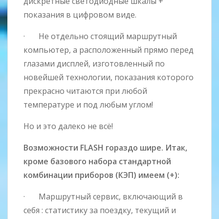
дискретные светодиодные шкалы +
показания в цифровом виде.
· Не отдельно стоящий маршрутный
компьютер, а расположенный прямо перед
глазами дисплей, изготовленный по
новейшей технологии, показания которого
прекрасно читаются при любой
температуре и под любым углом!
Но и это далеко не всё!
Возможности FLASH гораздо шире. Итак,
кроме базового набора стандартной
комбинации приборов (КЭП) имеем (+):
· Маршрутный сервис, включающий в
себя : статистику за поездку, текущий и