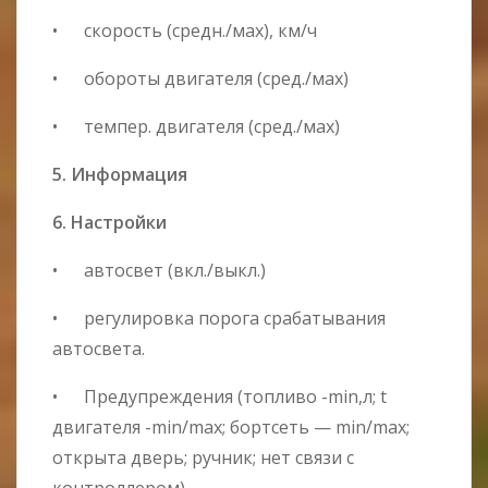
• скорость (средн./мах), км/ч
• обороты двигателя (сред./мах)
• темпер. двигателя (сред./мах)
5. Информация
6. Настройки
• автосвет (вкл./выкл.)
• регулировка порога срабатывания
автосвета.
• Предупреждения (топливо -min,л; t
двигателя -min/max; бортсеть — min/max;
открыта дверь; ручник; нет связи с