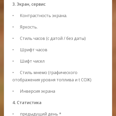
3. Экран, сервис
• Контрастность экрана.
• Яркость.
• Стиль часов (с датой / без даты)
• Шрифт часов
• Шифт чисел
• Стиль мнемо (графического
отображения уровня топлива и t СОЖ)
• Инверсия экрана
4. Статистика
• предыдущий день *