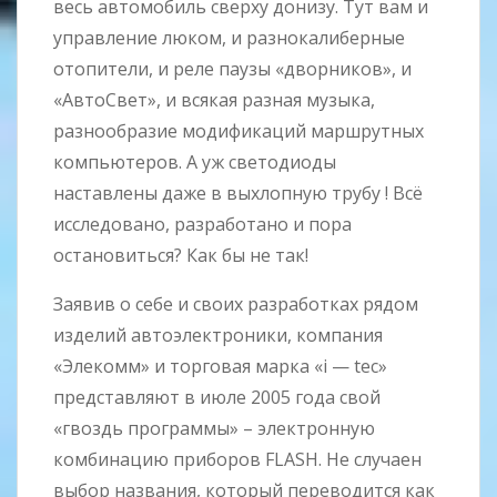
весь автомобиль сверху донизу. Тут вам и
управление люком, и разнокалиберные
отопители, и реле паузы «дворников», и
«АвтоСвет», и всякая разная музыка,
разнообразие модификаций маршрутных
компьютеров. А уж светодиоды
наставлены даже в выхлопную трубу ! Всё
исследовано, разработано и пора
остановиться? Как бы не так!
Заявив о себе и своих разработках рядом
изделий автоэлектроники, компания
«Элекомм» и торговая марка «i — tec»
представляют в июле 2005 года свой
«гвоздь программы» – электронную
комбинацию приборов FLASH. Не случаен
выбор названия, который переводится как