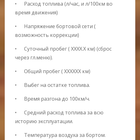
• Расход топлива (л/час, и л/100км во
время движения)
• Напряжение бортовой сети (
возможность коррекции)
• Суточный пробег ( ХХХХ.Х км) (сброс
через гл.меню).
• Общий пробег ( ХХХХХХ км)
• Выбег на остатке топлива.
• Время разгона до 100км/ч.
• Средний расход топлива за всю
историю эксплуатации.
• Температура воздуха за бортом.