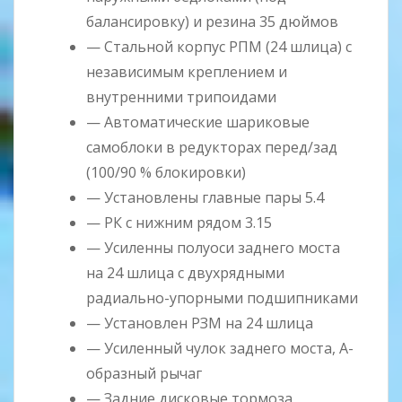
балансировку) и резина 35 дюймов
— Стальной корпус РПМ (24 шлица) с
независимым креплением и
внутренними трипоидами
— Автоматические шариковые
самоблоки в редукторах перед/зад
(100/90 % блокировки)
— Установлены главные пары 5.4
— РК с нижним рядом 3.15
— Усиленны полуоси заднего моста
на 24 шлица с двухрядными
радиально-упорными подшипниками
— Установлен РЗМ на 24 шлица
— Усиленный чулок заднего моста, А-
образный рычаг
— Задние дисковые тормоза