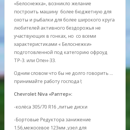
«Белоснежка», возникло желание
построить машину более бюджетную для
охоты и рыбалки для более широкого круга
любителей активного бездорожья не
участвующих в гонках, но со всеми
характеристиками « Белоснежки»
подготовленной под категорию офроуд
ТР-3. или Опен-33.
Одним словом что бы не долго говорить …
принимайте работу господа !;
Chevrolet Niva «Раптер»:
-колёса 305/70 R16 ,литые диски
-Бортовые Редуктора занижение
1.56,межосевое 123мм ,узел для