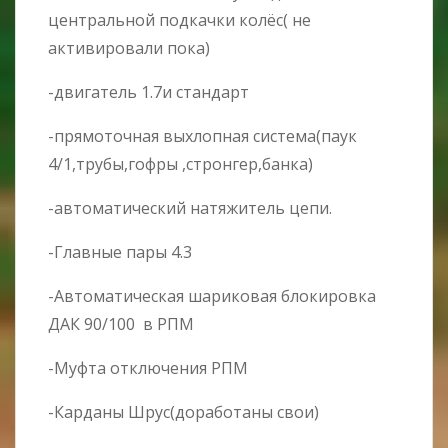
центральной подкачки колёс( не
активировали пока)
-двигатель 1.7и стандарт
-прямоточная выхлопная система(паук
4/1,трубы,гофры ,стронгер,банка)
-автоматический натяжитель цепи.
-Главные пары 4.3
-Автоматическая шариковая блокировка
ДАК 90/100 в РПМ
-Муфта отключения РПМ
-Карданы Шрус(доработаны свои)