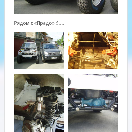
Рядом с «Прадо» ;)….