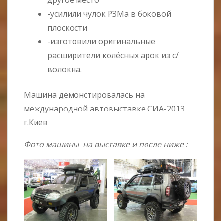
другое место
-усилили чулок РЗМа в боковой
плоскости
-изготовили оригинальные
расширители колёсных арок из с/
волокна.
Машина демонстировалась на
международной автовыставке СИА-2013
г.Киев
Фото машины на выставке и после ниже :