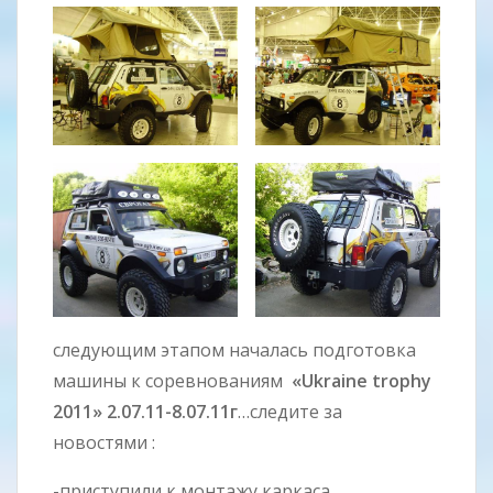
следующим этапом началась подготовка
машины к соревнованиям
«Ukraine trophy
2011» 2.07.11-8.07.11г
…следите за
новостями :
-приступили к монтажу каркаса