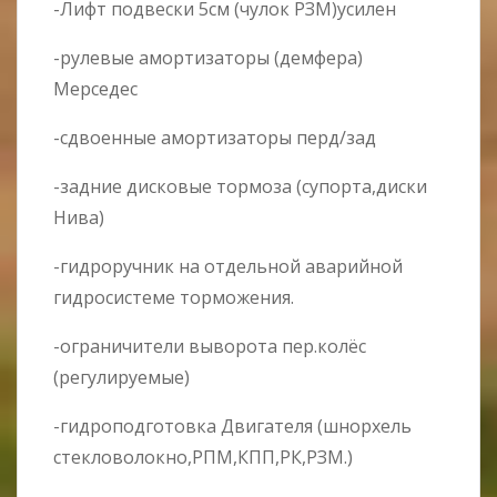
-Лифт подвески 5см (чулок РЗМ)усилен
-рулевые амортизаторы (демфера)
Мерседес
-сдвоенные амортизаторы перд/зад
-задние дисковые тормоза (супорта,диски
Нива)
-гидроручник на отдельной аварийной
гидросистеме торможения.
-ограничители выворота пер.колёс
(регулируемые)
-гидроподготовка Двигателя (шнорхель
стекловолокно,РПМ,КПП,РК,РЗМ.)