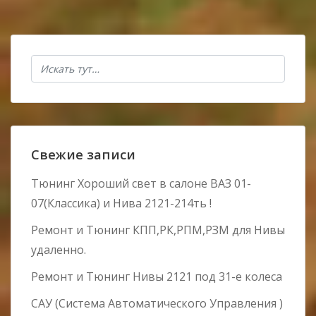
Свежие записи
Тюнинг Хороший свет в салоне ВАЗ 01-
07(Классика) и Нива 2121-214ть !
Ремонт и Тюнинг КПП,РК,РПМ,РЗМ для Нивы
удаленно.
Ремонт и Тюнинг Нивы 2121 под 31-е колеса
САУ (Система Автоматического Управления )