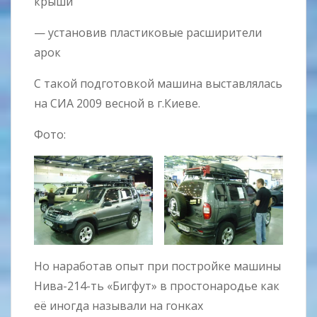
крыши
— установив пластиковые расширители
арок
С такой подготовкой машина выставлялась
на СИА 2009 весной в г.Киеве.
Фото:
Но наработав опыт при постройке машины
Нива-214-ть «Бигфут» в простонародье как
её иногда называли на гонках