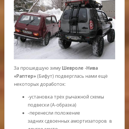
За прошедшую зиму
Шевроле -Нива
«Раптер»
(Бифут) подверглась нами ещё
некоторых доработок:
-установка трёх рычажной схемы
подвески (А-образка)
-перенесли положение
задних сдвоенных амортизаторов в