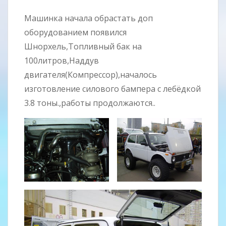
Машинка начала обрастать доп
оборудованием появился
Шнорхель,Топливный бак на
100литров,Наддув
двигателя(Компрессор),началось
изготовление силового бампера с лебёдкой
3.8 тоны.,работы продолжаются..