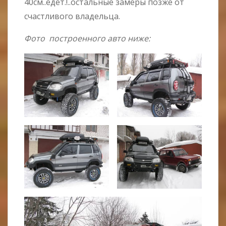
40см..едет.!..остальные замеры позже от
счастливого владельца.
Фото построенного авто ниже: