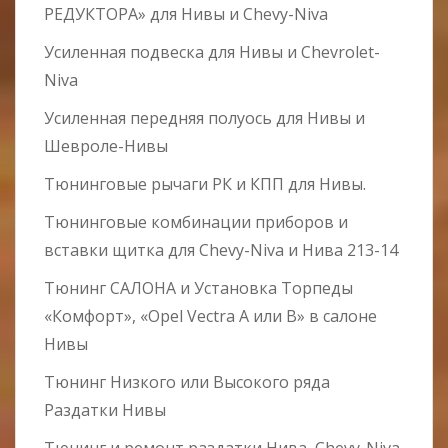
РЕДУКТОРА» для Нивы и Chevy-Niva
Усиленная подвеска для Нивы и Chevrolet-
Niva
Усиленная передняя полуось для Нивы и
Шевроле-Нивы
Тюнинговые рычаги РК и КПП для Нивы.
Тюнинговые комбинации приборов и
вставки щитка для Chevy-Niva и Нива 213-14
Тюнинг САЛОНА и Установка Торпеды
«Комфорт», «Opel Vectra А или B» в салоне
Нивы
Тюнинг Низкого или Высокого ряда
Раздатки Нивы
Тюнинг и ремонт раздатки Нива, Chevy-Niva