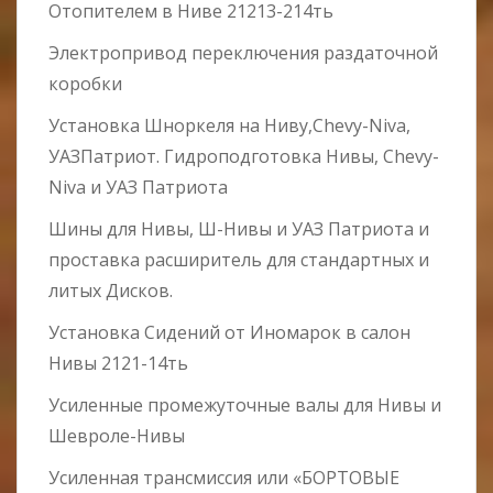
Отопителем в Ниве 21213-214ть
Электропривод переключения раздаточной
коробки
Установка Шноркеля на Ниву,Chevy-Niva,
УАЗПатриот. Гидроподготовка Нивы, Chevy-
Niva и УАЗ Патриота
Шины для Нивы, Ш-Нивы и УАЗ Патриота и
проставка расширитель для стандартных и
литых Дисков.
Установка Сидений от Иномарок в салон
Нивы 2121-14ть
Усиленные промежуточные валы для Нивы и
Шевроле-Нивы
Усиленная трансмиссия или «БОРТОВЫЕ