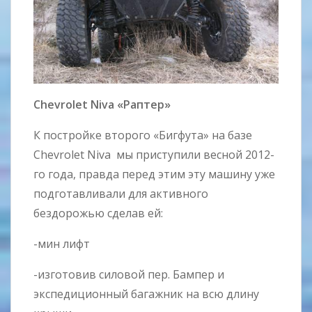
Chevrolet Niva «Раптер»
К постройке второго «Бигфута» на базе
Chevrolet Niva мы приступили весной 2012-
го года, правда перед этим эту машину уже
подготавливали для активного
бездорожью сделав ей:
-мин лифт
-изготовив силовой пер. Бампер и
экспедиционный багажник на всю длину