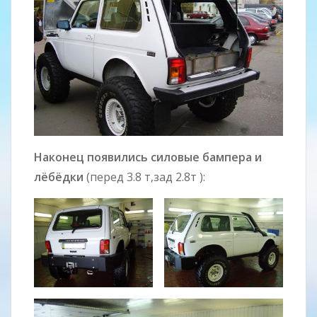
Наконец появились силовые бампера и
лёбёдки
(перед 3.8 т,зад 2.8т ):