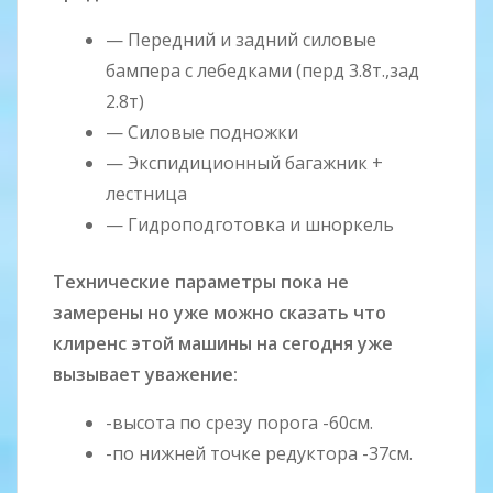
— Передний и задний силовые
бампера с лебедками (перд 3.8т.,зад
2.8т)
— Силовые подножки
— Экспидиционный багажник +
лестница
— Гидроподготовка и шноркель
Технические параметры пока не
замерены но уже можно сказать что
клиренс этой машины на сегодня уже
вызывает уважение:
-высота по срезу порога -60см.
-по нижней точке редуктора -37см.