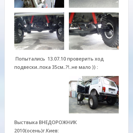
Попытались 13.07.10 проверить ход
подвески..пока 35см..?!..не мало )) :
Выствыка ВНЕДОРОЖНИК
2010(осень)г.Киев: