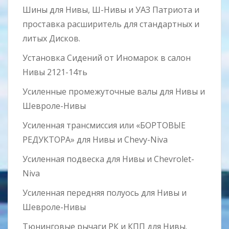
Шины для Нивы, Ш-Нивы и УАЗ Патриота и
проставка расширитель для стандартных и
литых Дисков.
Установка Сидений от Иномарок в салон
Нивы 2121-14ть
Усиленные промежуточные валы для Нивы и
Шевроле-Нивы
Усиленная трансмиссия или «БОРТОВЫЕ
РЕДУКТОРА» для Нивы и Chevy-Niva
Усиленная подвеска для Нивы и Chevrolet-
Niva
Усиленная передняя полуось для Нивы и
Шевроле-Нивы
Тюнинговые рычаги РК и КПП для Нивы.