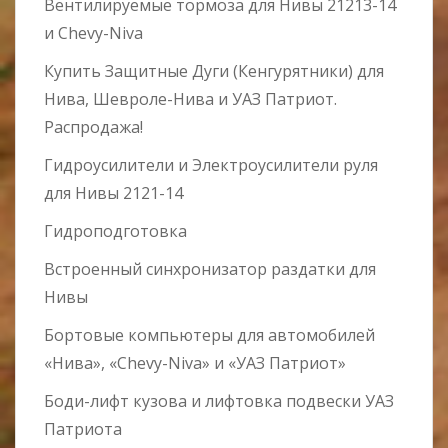
Вентилируемые тормоза для Нивы 21213-14
и Chevy-Niva
Купить Защитные Дуги (Кенгурятники) для
Нива, Шевроле-Нива и УАЗ Патриот.
Распродажа!
Гидроусилители и Электроусилители руля
для Нивы 2121-14
Гидроподготовка
Встроенный синхронизатор раздатки для
Нивы
Бортовые компьютеры для автомобилей
«Нива», «Chevy-Niva» и «УАЗ Патриот»
Боди-лифт кузова и лифтовка подвески УАЗ
Патриота