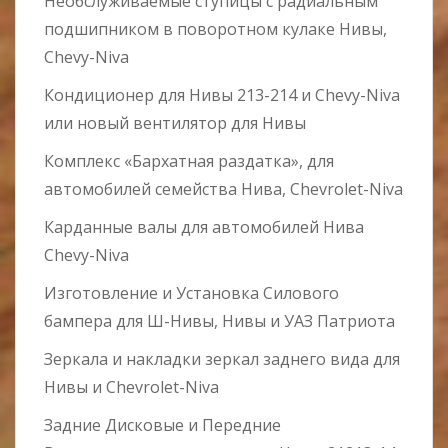
Необслуживаемые ступицы c радиальным
подшипником в поворотном кулаке Нивы,
Chevy-Niva
Кондиционер для Нивы 213-214 и Chevy-Niva
или новый вентилятор для Нивы
Комплекс «Бархатная раздатка», для
автомобилей семейства Нива, Chevrolet-Niva
Карданные валы для автомобилей Нива
Chevy-Niva
Изготовление и Установка Силового
бампера для Ш-Нивы, Нивы и УАЗ Патриота
Зеркала и накладки зеркал заднего вида для
Нивы и Chevrolet-Niva
Задние Дисковые и Передние