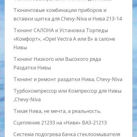
Тюнинговые комбинации приборов и
вставки щитка для Chevy-Niva и Нива 213-14
Тюнинг САЛОНА и Установка Торпеды
«Комфорт», «Opel Vectra А или B» в салоне
Нивы
Тюнинг Низкого или Высокого ряда
Раздатки Нивы
Тюнинг и ремонт раздатки Нива, Chevy-Niva
Турбокомпрессор или Компрессор для Нивы
,Chevy-Niva
Тихая Нива, не мечта, а реальность.
Сцепление 21233 на «Ниве» ВАЗ-21213
Система подогрева бачка стеклоомывателя