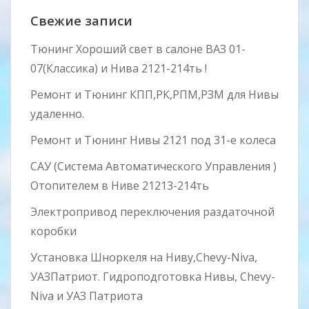
Свежие записи
Тюнинг Хороший свет в салоне ВАЗ 01-
07(Классика) и Нива 2121-214ть !
Ремонт и Тюнинг КПП,РК,РПМ,РЗМ для Нивы
удаленно.
Ремонт и Тюнинг Нивы 2121 под 31-е колеса
САУ (Система Автоматического Управления )
Отопителем в Ниве 21213-214ть
Электропривод переключения раздаточной
коробки
Установка Шноркеля на Ниву,Chevy-Niva,
УАЗПатриот. Гидроподготовка Нивы, Chevy-
Niva и УАЗ Патриота